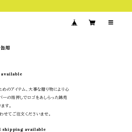
３缶用
 available
ためのアイテム、大事な贈り物により心
バーの箔押しでロゴをあしらった錦苑
ります。
わせてご注文くださいませ。
l shipping available