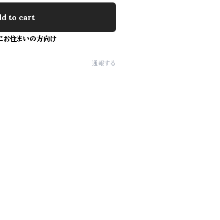
d to cart
にお住まいの方向け
通報する